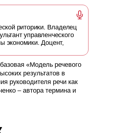
еской риторики. Владелец
ультант управленческого
ы экономики. Доцент,
 базовая «Модель речевого
ысоких результатов в
ия руководителя речи как
енко – автора термина и
к