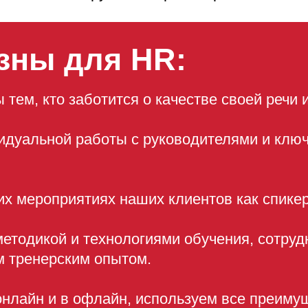
зны для HR:
 тем, кто заботится о качестве своей речи 
идуальной работы с руководителями и клю
их мероприятиях наших клиентов как спике
етодикой и технологиями обучения, сотруд
 тренерским опытом.
нлайн и в офлайн, используем все преиму