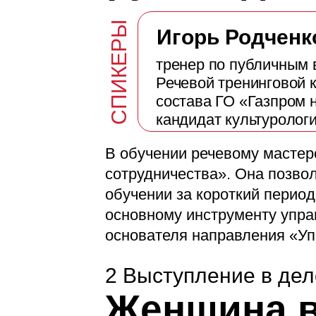
СПИКЕРЫ
Игорь Родченк
тренер по публичным 
Речевой тренинговой 
состава ГО «Газпром 
кандидат культуролог
В обучении речевому мастер
сотрудничества». Она позвол
обучении за короткий период
основному инструменту упра
основателя направления «Уп
2 Выступление в дел
Женщина в 