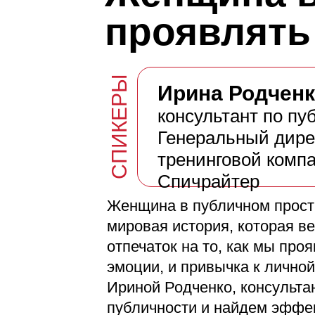
проявлять
СПИКЕРЫ
Ирина Родчен
консультант по пу
Генеральный дире
тренинговой комп
Спичрайтер
Женщина в публичном простр
мировая история, которая в
отпечаток на то, как мы пр
эмоции, и привычка к личной
Ириной Родченко, консульта
публичности и найдем эффе