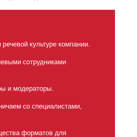
и речевой культуре компании.
чевыми сотрудниками
ры и модераторы.
ничаем со специалистами,
щества форматов для