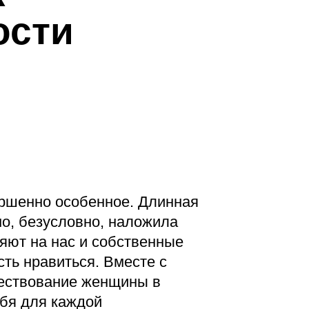
ости
ершенно особенное. Длинная
о, безусловно, наложила
ияют на нас и собственные
сть нравиться. Вместе с
ществование женщины в
бя для каждой