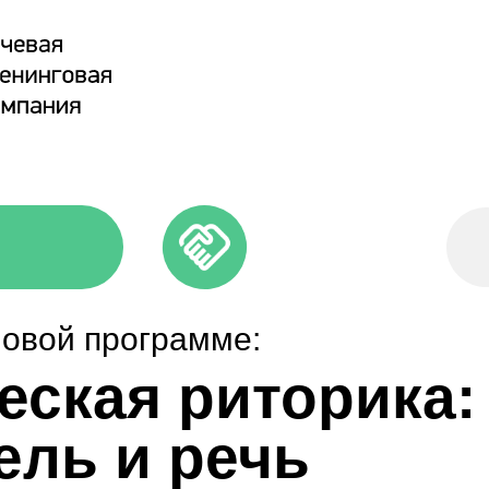
ловой программе:
еская риторика:
ель и речь