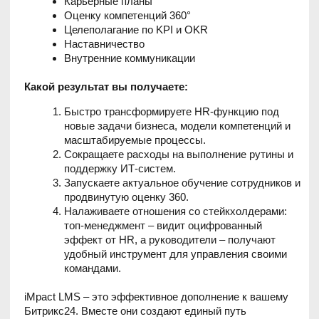
масштабируемые процессы.
Сокращаете расходы на выполнение рутины и
поддержку ИТ-систем.
Запускаете актуальное обучение сотрудников и
продвинутую оценку 360.
Налаживаете отношения со стейкхолдерами:
топ-менеджмент – видит оцифрованный
эффект от HR, а руководители – получают
удобный инструмент для управления своими
командами.
iMpact LMS – это эффективное дополнение к вашему
Битрикс24. Вместе они создают единый путь
сотрудника, объединяя рабочие задачи, HR-процессы и
коммуникацию. Управлять этим легко в личном
кабинете без привлечения ИТ и лишних интеграций.
Оставить заявку
на бесплатную консультацию по HR-
автоматизации.