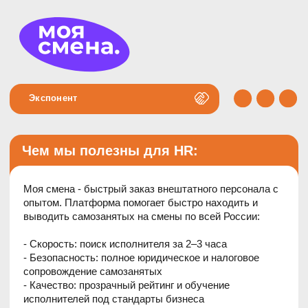
Экспонент
Чем мы полезны для HR:
Моя смена - быстрый заказ внештатного персонала с
опытом. Платформа помогает быстро находить и
выводить самозанятых на смены по всей России:
- Скорость: поиск исполнителя за 2–3 часа
- Безопасность: полное юридическое и налоговое
сопровождение самозанятых
- Качество: прозрачный рейтинг и обучение
исполнителей под стандарты бизнеса
- Оплата: только за реально отработанные смены
Сервис, который облегчает операционные процессы