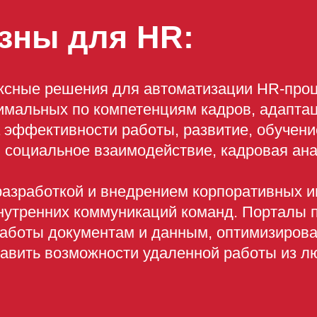
зны для HR:
сные решения для автоматизации HR-проц
тимальных по компетенциям кадров, адапта
 эффективности работы, развитие, обучени
, социальное взаимодействие, кадровая ана
азработкой и внедрением корпоративных и
нутренних коммуникаций команд. Порталы 
работы документам и данным, оптимизирова
авить возможности удаленной работы из л