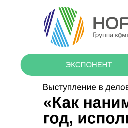
ЭКСПОНЕНТ
Выступление в дело
«Как нани
год, испо