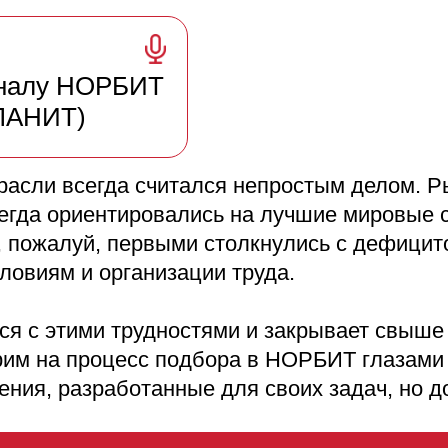
оналу НОРБИТ
 ЛАНИТ)
расли всегда считался непростым делом. Р
егда ориентировались на лучшие мировые 
 пожалуй, первыми столкнулись с дефицит
ловиям и организации труда.
я с этими трудностями и закрывает свыше 
рим на процесс подбора в НОРБИТ глазами в
ения, разработанные для своих задач, но д