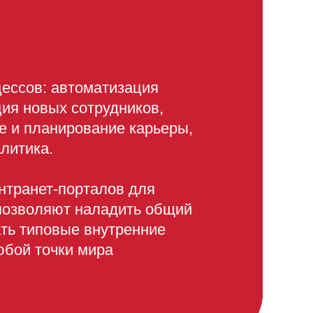
ессов: автоматизация
ция новых сотрудников,
е и планирование карьеры,
литика.
нтранет-порталов для
позволяют наладить общий
ть типовые внутренние
юбой точки мира