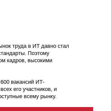
ынок труда в ИТ давно стал
стандарты. Поэтому
ом кадров, высокими
600 вакансий ИТ-
сех его участников, и
оступные всему рынку.