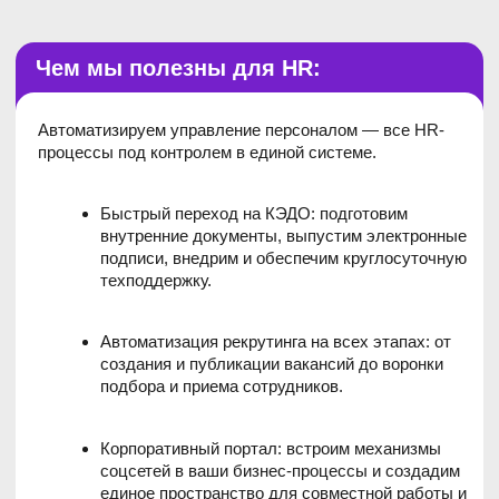
Корпоративный портал: встроим механизмы
соцсетей в ваши бизнес-процессы и создадим
единое пространство для совместной работы и
продуктивного общения.
Мотивация и геймификация: с KPI, бейджами,
виртуальной валютой, рейтингами превратим
работу в игру.
Кадровый и воинский учет, расчет зарплаты, отчеты в
госорганы и контроль рабочего времени —справимся с
решением любой HR-задачи