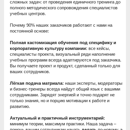
специалисты проекта, визуальный ряди наполнение
учебных программ всегда адаптируются под заказчика.
Вы получаете проект и продукт, сделанный только для
ваших сотрудников.
Лёгкая подача матриала:
наши эксперты, модераторы
и бизнес-тренеры всегда найдут общий язык с вашими
сотрудниками. Зарядят энергией и точно подарят не
только знания, но и порцию мотивации к работе и
развитию.
Актуальный и практичный инструментарий:
минимум теории, максимум практики. Наша задача –
помочь вашим сотрудникам начать
делать
по-новому, а
не просто усвоить новые знания.