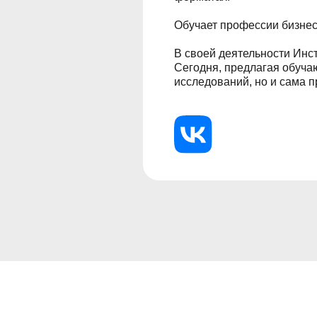
В своей деятельности Институт Т
Сегодня, предлагая обучающие и
исследований, но и сама провод