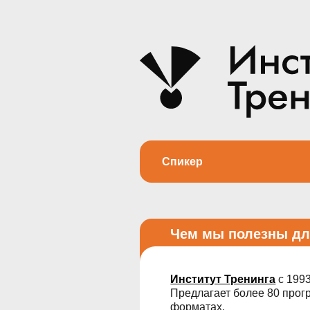
Спикер
Чем мы полезны для HR:
Институт Тренинга
с 1993 года 
Предлагает более 80 программ дл
форматах.
Обучает профессии бизнес-тренер