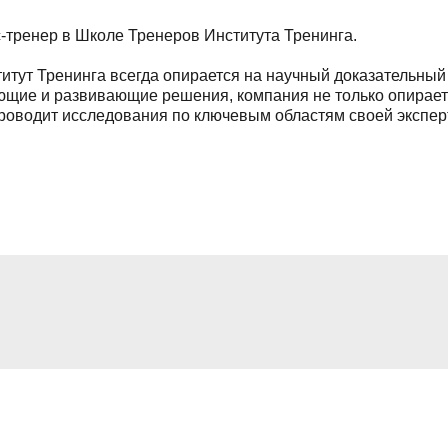
ренинга всегда опирается на научный доказательный подход.
 развивающие решения, компания не только опирается на результ
ит исследования по ключевым областям своей экспертизы