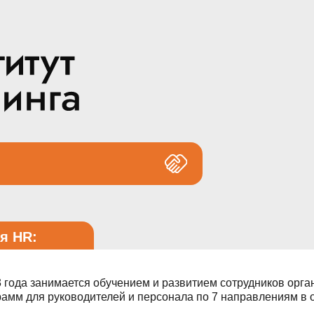
занимается обучением и развитием сотрудников организаций.
я руководителей и персонала по 7 направлениям в офлайн и онла
 в Школе Тренеров Института Тренинга.